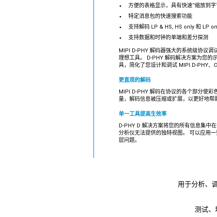
方便的表格显示，具有快速“缩放到字
特定消息包的快速搜索功能
支持解码 LP & HS, HS only 和 LP on
支持数据和时钟的单端和差分探测
MIPI D-PHY 解码器强大的系统级协
理想工具。 D-PHY 解码解决方案为您
具，简化了您设计和调试 MIPI D-PHY、CS
更直观的解码
MIPI D-PHY 解码在协议的各个部
量，解码信息被压缩或扩展，以更好地帮
单一工具提高生效率
D-PHY D 解决方案将您的所有信息集中
分析仪无法提供的独特视图。 可以应用
层问题。
用于分析、调
测试、