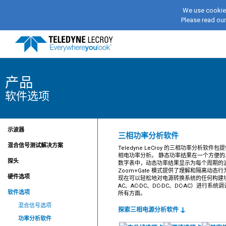
We use cookies
Please read ou
产品
软件选项
示波器
三相功率分析软件
混合信号测试解决方案
Teledyne LeCroy 的三相功率分析软件
相电功率分析。 静态功率结果在一个方便的
探头
数字表中，动态功率结果显示为每个周期的
Zoom+Gate 模式提供了理解和隔离动态
硬件选项
现在可以轻松地对电源转换系统的任何构建块
AC、AC-DC、DC-DC、DC-AC）进行系统
软件选项
所有方面。
混合信号选项
探索三相电源分析软件
功率分析软件