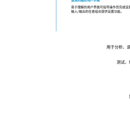
直观的图形用户界面
易于理解的用户界面可指导操作员完成设
输入/输出的任意组合提供设置功能。
用于分析、调
测试、