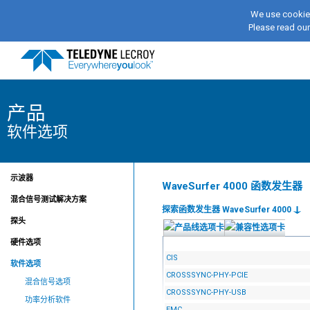
We use cookies
Please read ou
产品
软件选项
示波器
WaveSurfer 4000 函数发生器
混合信号测试解决方案
探索函数发生器 WaveSurfer 4000
探头
硬件选项
CIS
软件选项
CROSSSYNC-PHY-PCIE
混合信号选项
CROSSSYNC-PHY-USB
功率分析软件
EMC