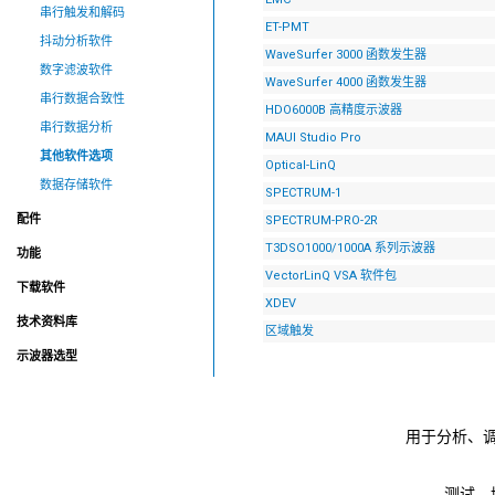
串行触发和解码
ET-PMT
抖动分析软件
WaveSurfer 3000 函数发生器
数字滤波软件
WaveSurfer 4000 函数发生器
串行数据合致性
HDO6000B 高精度示波器
串行数据分析
MAUI Studio Pro
其他软件选项
Optical-LinQ
数据存储软件
SPECTRUM-1
配件
SPECTRUM-PRO-2R
T3DSO1000/1000A 系列示波器
功能
VectorLinQ VSA 软件包
下载软件
XDEV
技术资料库
区域触发
示波器选型
用于分析、调
测试、