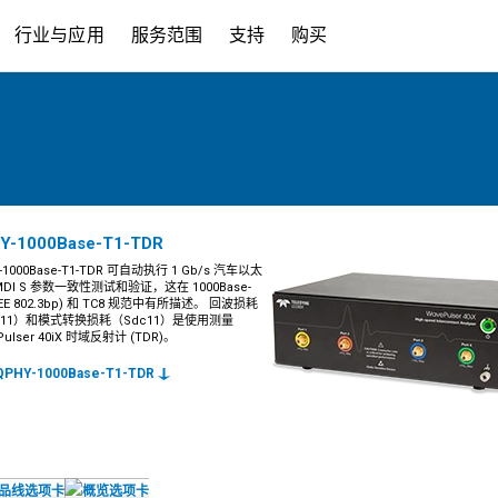
行业与应用
服务范围
支持
购买
Y-1000Base-T1-TDR
-1000Base-T1-TDR 可自动执行 1 Gb/s 汽车以太
MDI S 参数一致性测试和验证，这在 1000Base-
IEEE 802.3bp) 和 TC8 规范中有所描述。 回波损耗
d11）和模式转换损耗（Sdc11）是使用测量
Pulser 40iX 时域反射计 (TDR)。
PHY-1000Base-T1-TDR