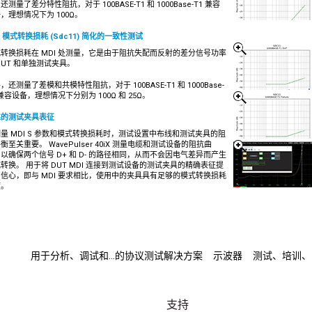
还测量了差分特性阻抗，对于 100BASE-T1 和 1000Base-T1 兼容
，理想情况下为 100Ω。
I 模式转换损耗 (Sdc11) 简化的一致性测试
转换损耗在 MDI 处测量，它是由于阻抗失配而反射的差分信号功率
DUT 和单独测试夹具。
，还测量了差模和共模特性阻抗，对于 100BASE-T1 和 1000Base-
 兼容设备，理想情况下分别为 100Ω 和 25Ω。
靠的测试夹具表征
量 MDI S 参数和模式转换损耗时，测试设置中布线和测试夹具的阻
衡至关重要。 WavePulser 40iX 测量电缆和测试设备的阻抗曲
以确保两个信号 D+ 和 D- 的路径相同，从而不会因电气差异而产生
转换。 用于将 DUT MDI 连接到测试设备的测试夹具的精确表征提
信心，即与 MDI 要求相比，使用中的夹具具有足够的模式转换损耗
度。
用于分析、调试和...的协议测试解决方案
示波器
测试、培训、自
支持