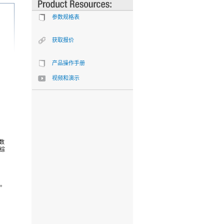
参数规格表
获取报价
产品操作手册
视频和演示
参数
综
缆。