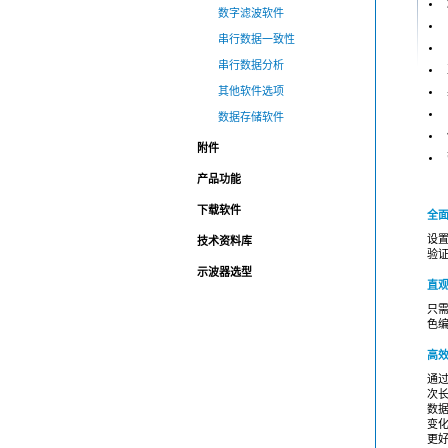
数字滤波软件
串行数据一致性
串行数据分析
其他软件选项
数据存储软件
附件
产品功能
下载软件
全面
设置
技术资料库
验证
示波器选型
直观
只
色
高效
通
次
数
变
更