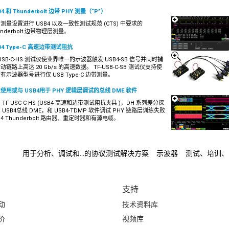
4 和 Thunderbolt 边带 PHY 测量（“P”）
测量设置进行 USB4 以及一致性测试规范 (CTS) 中要求的
underbolt 边带物理层测量。
B4 Type-C 高速边带测试阻抗
-USB-C-HS 测试仪使业界唯一的示波器触发 USB4-SB 信号并同时捕
动链路上高达 20 Gb/s 的高速数据。 TF-USB-C-SB 测试仪支持使
有示波器型号进行仅 USB Type-C 边带测量。
使用或与 USB4用于 PHY 逻辑层调试的总线 DME 软件
 TF-USC-C-HS (USB4 高速和边带测试阻抗夹具 )，DH 系列差分探
 USB4总线 DME，和 USB4-TDMP 软件调试 PHY 链路层训练失败
B4 Thunderbolt 路由器、重定时器和有源电缆。
用于分析、调试和...的协议测试解决方案
示波器
测试、培训、自
支持
动
技术资料库
价
视频库