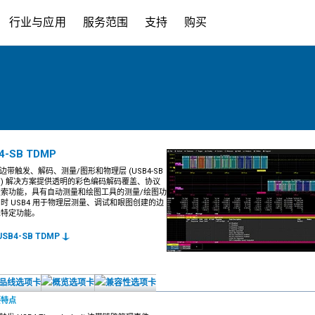
行业与应用
服务范围
支持
购买
4-SB TDMP
4 边带触发、解码、测量/图形和物理层 (USB4-SB
P) 解决方案提供透明的彩色编码解码覆盖、协议
搜索功能，具有自动测量和绘图工具的测量/绘图功
时 USB4 用于物理层测量、调试和眼图创建的边
准特定功能。
SB4-SB TDMP
要特点