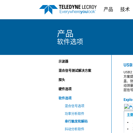
产品
技术
产品
软件选项
示波器
USB
混合信号测试解决方案
USB
方案提
探头
盖、协
动测量
硬件选项
层信号
软件选项
Expl
混合信号选项
功率分析软件
主
串行触发和解码
抖动分析软件