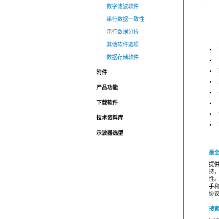
数字滤波软件
串行数据一致性
串行数据分析
其他软件选项
数据存储软件
附件
产品功能
下载软件
技术资料库
示波器选型
最全
提
持
性
手和
协
搜索