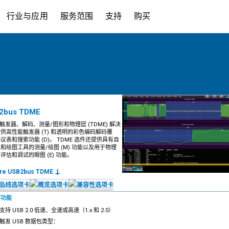
行业与应用
服务范围
支持
购买
2bus TDME
2 触发器、解码、测量/图形和物理层 (TDME) 解决
供高性能触发器 (T) 和透明的彩色编码解码覆
议表和搜索功能 (D)。 TDME 选件还提供具有自
和绘图工具的测量/绘图 (M) 功能以及用于物理
评估和调试的眼图 (E) 功能。
ore USB2bus TDME
要功能
支持 USB 2.0 低速、全速或高速（1.x 和 2.0）
触发 USB 数据包类型：