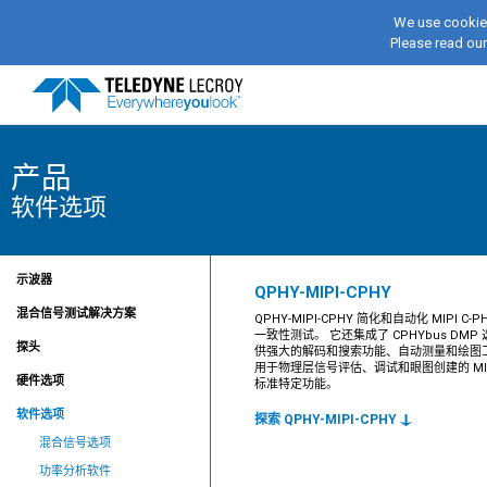
We use cookies
Please read ou
产品
软件选项
示波器
QPHY-MIPI-CPHY
混合信号测试解决方案
QPHY-MIPI-CPHY 简化和自动化 MIPI C-
一致性测试。 它还集成了 CPHYbus DMP
探头
供强大的解码和搜索功能、自动测量和绘图
用于物理层信号评估、调试和眼图创建的 MIPI
硬件选项
标准特定功能。
软件选项
探索 QPHY-MIPI-CPHY
混合信号选项
功率分析软件