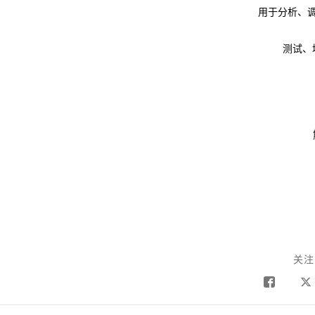
用于分析、调
测试、
关注 T