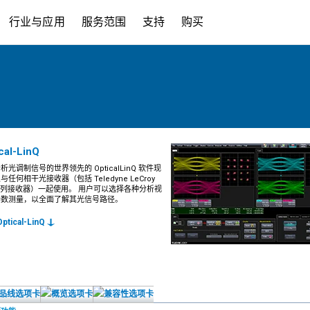
行业与应用
服务范围
支持
购买
cal-LinQ
析光调制信号的世界领先的 OpticalLinQ 软件现
与任何相干光接收器（包括 Teledyne LeCroy
 系列接收器）一起使用。 用户可以选择各种分析视
参数测量，以全面了解其光信号路径。
ptical-LinQ