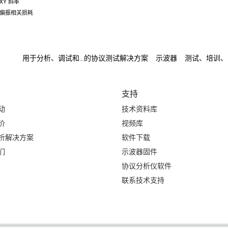
XY 斜率
偏振相关损耗
用于分析、调试和...的协议测试解决方案
示波器
测试、培训、自
支持
动
技术资料库
价
视频库
析解决方案
软件下载
们
示波器固件
协议分析仪软件
联系技术支持