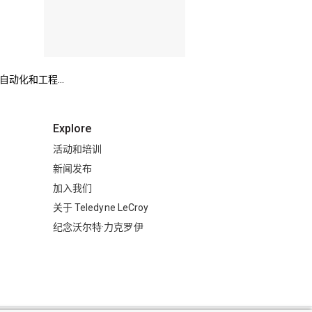
动化和工程...
Explore
活动和培训
新闻发布
加入我们
关于 Teledyne LeCroy
纪念沃尔特·力克罗伊