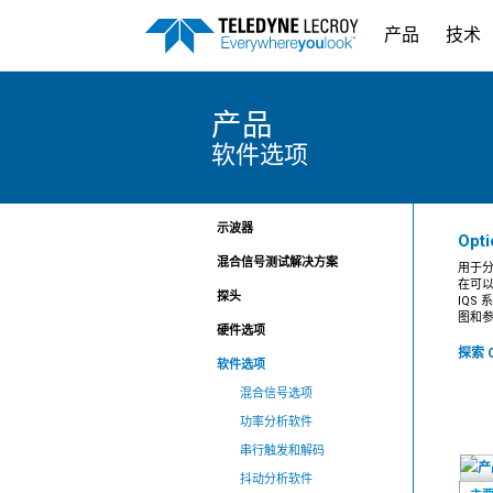
产品
技术
产品
软件选项
示波器
Opti
混合信号测试解决方案
用于分
在可以
探头
IQS
图和
硬件选项
探索 O
软件选项
混合信号选项
功率分析软件
串行触发和解码
抖动分析软件