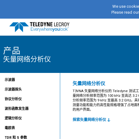
We use cookies
Please read ou
产品
矢量网络分析仪
示波器
矢量网络分析仪
示波器探头
T3VNA 矢量网络分析仪的 Teledyne 测
量网络分析频率范围为 100 kHz 至高达 3.2
协议分析仪
分析频率范围为 9 kHz 至最高 3.2 GHz
测量功能和能力的高性能规格增强了占地面
波形函数发生器
的用户界面。
逻辑分析仪
探索矢量网络分析仪
毫欧表
TDR 和 S 参数